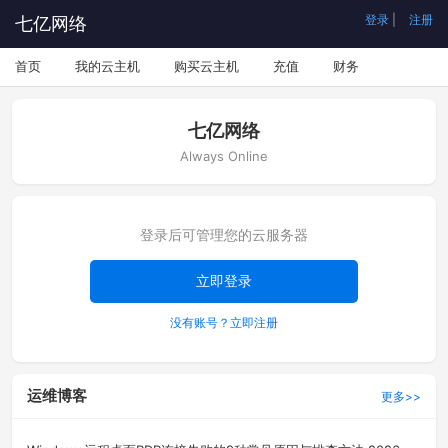
登录
|
注册
七亿网络
首页
我的云主机
购买云主机
充值
财务
七亿网络
Always Online
登录后可管理您的云服务器
立即登录
没有账号？立即注册
运维博客
更多>>