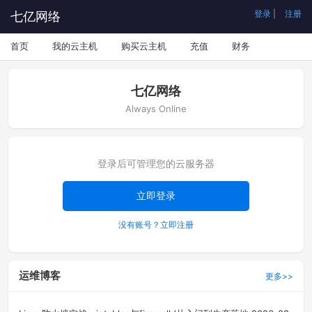
登录
|
注册
七亿网络
首页
我的云主机
购买云主机
充值
财务
七亿网络
Always Online
登录后可管理您的云服务器
立即登录
没有账号？立即注册
运维博客
更多>>