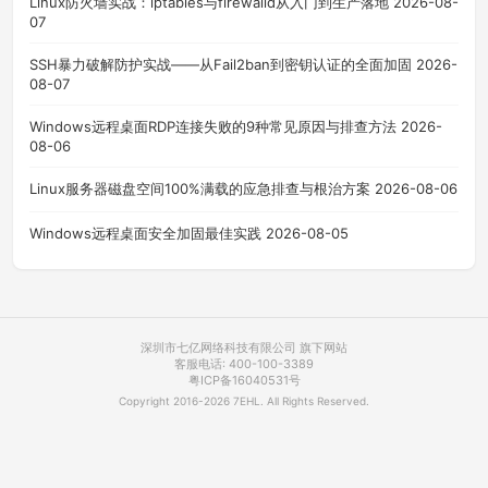
Linux防火墙实战：iptables与firewalld从入门到生产落地
2026-08-
07
SSH暴力破解防护实战——从Fail2ban到密钥认证的全面加固
2026-
08-07
Windows远程桌面RDP连接失败的9种常见原因与排查方法
2026-
08-06
Linux服务器磁盘空间100%满载的应急排查与根治方案
2026-08-06
Windows远程桌面安全加固最佳实践
2026-08-05
深圳市七亿网络科技有限公司 旗下网站
客服电话: 400-100-3389
粤ICP备16040531号
Copyright 2016-2026 7EHL. All Rights Reserved.