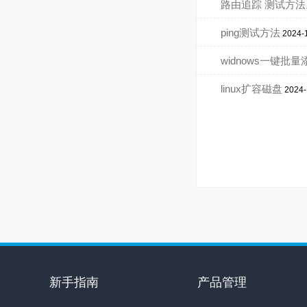
路由追踪 测试方法
ping测试方法
2024-
widnows一键批量
linux扩容磁盘
2024-
新手指南
产品管理