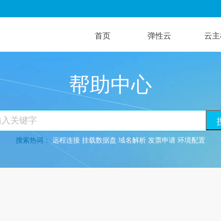
首页
弹性云
云主
帮助中心
搜索热词：
远程连接
挂载数据盘
域名解析
发票申请
环境配置