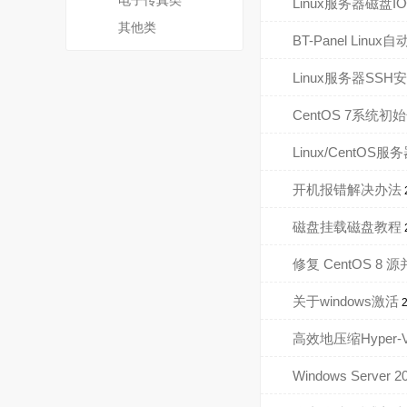
电子传真类
Linux服务器磁盘
其他类
BT-Panel Linu
Linux服务器S
CentOS 7系
Linux/Cent
开机报错解决办法
磁盘挂载磁盘教程
修复 CentOS 
关于windows激活
高效地压缩Hyper
Windows Se