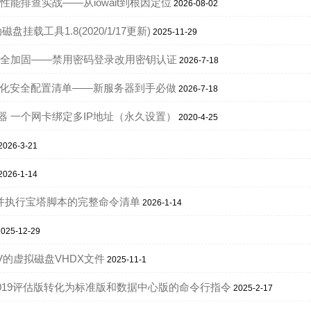
IO性能排查实战——从iowait到根因定位
2026-08-02
x自动磁盘挂载工具1.8(2020/1/17更新)
2025-11-29
SH安全加固——禁用密码登录改用密钥认证
2026-7-18
统初始化安全配置清单——新服务器到手必做
2026-7-18
OS服务器 一个网卡绑定多IP地址（永久设置）
2020-4-25
2026-3-21
2026-1-14
8 源并执行宝塔脚本的完整命令清单
2026-1-14
2025-12-29
-V的虚拟磁盘VHDX文件
2025-11-1
rver 2019评估版转化为标准版和数据中心版的命令行指令
2025-2-17