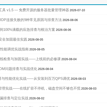
具 v1.5 — 免费开源的服务器批量管理神器
2026-07-10
桌面RDP连接失败的9种常见原因与排查方法
2026-08-06
盘空间100%满载的应急排查与根治方案
2026-08-06
桌面安全加固最佳实践
2026-08-05
IO性能调优实战指南
2026-08-05
全基线检查与加固实战——上线前的必修课
2026-08-04
存OOM问题排查与实战优化
2026-08-04
务部署与性能优化实战——从安装到百万QPS调优
2026-08-03
 逻辑卷管理实战——在线扩容不停机，磁盘空间不够也不慌
2026-08-03
存泄漏排查与定位实战
2026-08-02